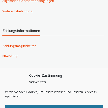
Allgemeine Geschäftsbedingungen
Widerrufsbelehrung
Zahlungsinformationen
Zahlungsmöglichkeiten
EBAY-Shop
Cookie-Zustimmung
Versandinformationen
verwalten
Versandoptionen
Wir verwenden Cookies, um unsere Website und unseren Service zu
optimieren.
Versandarten & Versandkosten