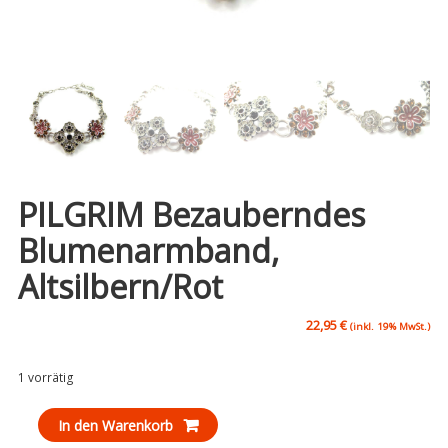
PILGRIM Bezauberndes
Blumenarmband,
Altsilbern/rot
22,95
€
(inkl. 19% MwSt.)
1 vorrätig
PILGRIM
In den Warenkorb
bezauberndes