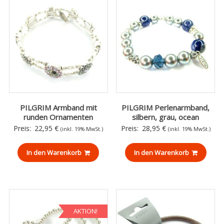
PILGRIM Armband mit
PILGRIM Perlenarmband,
runden Ornamenten
silbern, grau, ocean
Preis:
22,95
€
Preis:
28,95
€
(inkl. 19% MwSt.)
(inkl. 19% MwSt.)
In den Warenkorb
In den Warenkorb
AKTION!