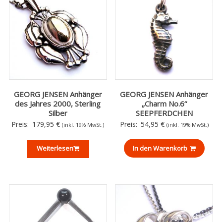
GEORG JENSEN Anhänger
GEORG JENSEN Anhänger
des Jahres 2000, Sterling
„Charm No.6“
Silber
SEEPFERDCHEN
Preis:
179,95
€
Preis:
54,95
€
(inkl. 19% MwSt.)
(inkl. 19% MwSt.)
Weiterlesen
In den Warenkorb