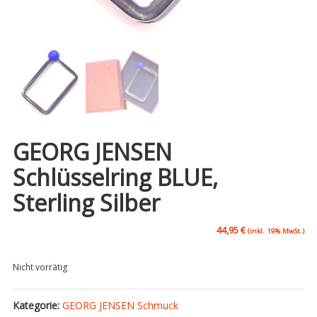
GEORG JENSEN
Schlüsselring BLUE,
Sterling Silber
44,95
€
(inkl. 19% MwSt.)
Nicht vorrätig
Kategorie:
GEORG JENSEN Schmuck