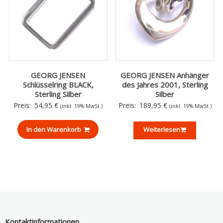
GEORG JENSEN
GEORG JENSEN Anhänger
Schlüsselring BLACK,
des Jahres 2001, Sterling
Sterling Silber
Silber
Preis:
54,95
€
Preis:
189,95
€
(inkl. 19% MwSt.)
(inkl. 19% MwSt.)
In den Warenkorb
Weiterlesen
Kontaktinformationen