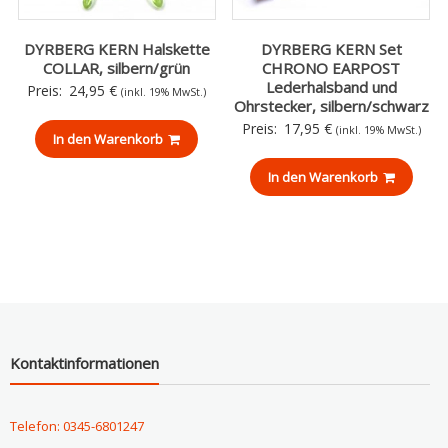
DYRBERG KERN Halskette
DYRBERG KERN Set
COLLAR, silbern/grün
CHRONO EARPOST
Lederhalsband und
Preis:
24,95
€
(inkl. 19% MwSt.)
Ohrstecker, silbern/schwarz
Preis:
17,95
€
(inkl. 19% MwSt.)
In den Warenkorb
In den Warenkorb
Kontaktinformationen
Telefon: 0345-6801247