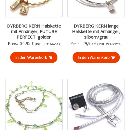
DYRBERG KERN Halskette
DYRBERG KERN lange
mit Anhänger, FUTURE
Halskette mit Anhänger,
PERFECT, golden
silbern/grau
Preis:
36,95
€
Preis:
29,95
€
(inkl. 19% MwSt.)
(inkl. 19% MwSt.)
In den Warenkorb
In den Warenkorb